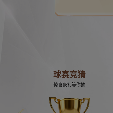
球赛竞猜
惊喜豪礼等你抽