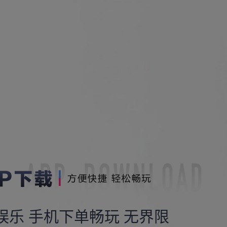
娱乐 手机下单畅玩 无界限