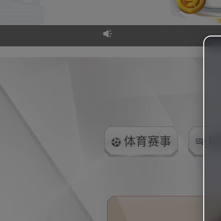
体育赛事
棋