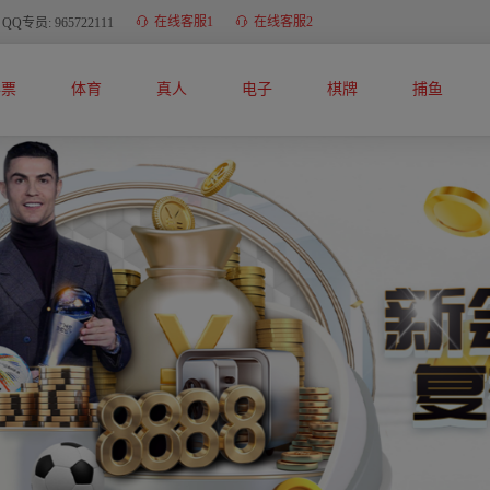
在线客服1
在线客服2
QQ专员: 965722111
彩票
体育
真人
电子
棋牌
捕鱼