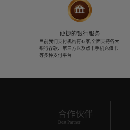
便捷的银行服务
目前我们支付机构有42家,全面支持各大
银行存款、第三方以及点卡手机充值卡
等多种支付平台
合作伙伴
Best Partner