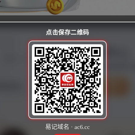
点击保存二维码
游戏中心
多样游戏种类 享受非
牌游戏
彩票娱乐
真人视讯
易记域名 · ac6.cc