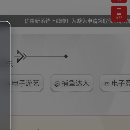
APP
优惠新系统上线啦！为避免申请领取优惠活动的手续麻烦，
凡娱乐
电子游艺
捕鱼达人
电子