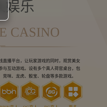
人娱乐
E CASINO
线直播平台，让玩家游戏的同时，观赏美女
参与互动游戏。设有多个真人荷官桌台，包
、竞咪、龙虎、骰宝、轮盘等多款游戏。