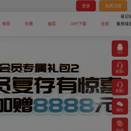
登录
免费注册
易记域名
电竞
优惠
抽奖
APP下载
合营
备用域名:a
QQ
客服1
客服2
微信
skype