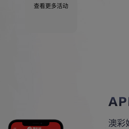
查看更多活动
澳彩