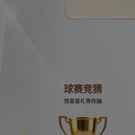
球赛竞猜
惊喜豪礼等你抽