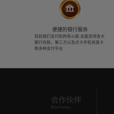
便捷的银行服务
目前我们支付机构有42家,全面支持各大
银行存款、第三方以及点卡手机充值卡
等多种支付平台
合作伙伴
Best Partner