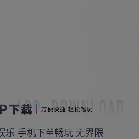
娱乐 手机下单畅玩 无界限