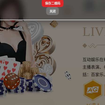
真
保存二维码
关闭
LIV
互动娱乐在
主播表演、
括：百家乐