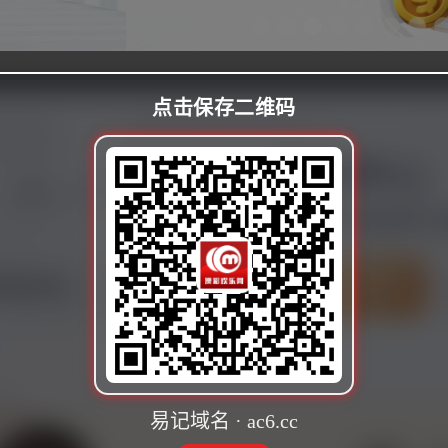
点击保存二维码
游戏中心
多样游戏种类 享受非
牌游戏
彩票娱乐
真人视讯
易记域名 · ac6.cc