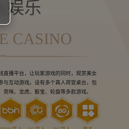
人娱乐
E CASINO
线直播平台，让玩家游戏的同时，观赏美女
参与互动游戏。设有多个真人荷官桌台，包
、竞咪、龙虎、骰宝、轮盘等多款游戏。