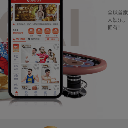
全球首家
人娱乐，
拥有！