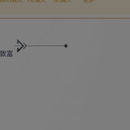
BBIN真人
OG真人
BG真人
更多
松致富