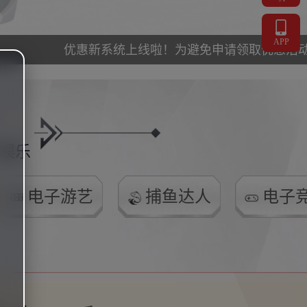
APP
优惠新系统上线啦！为避免申请领取优惠活动的手续麻烦
凡娱乐
电子游艺
捕鱼达人
电子