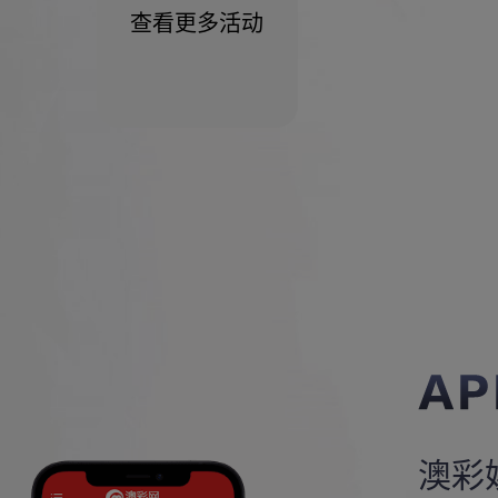
查看更多活动
澳彩